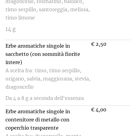
dragoncello, rosmarino, basilico,
timo serpillo, santoreggia, melissa,
timo limone
14 g
€ 2,50
Erbe aromatiche singole in
sacchetto (con sommità fiorite
intere)
A scelta fra: timo, timo serpillo,
origano, salvia, maggiorana, stevia,
dragoncello
Da 4 a 8 g a seconda dell'essenza
€ 4,0
0
Erbe aromatiche singole in
contenitore di metallo con
coperchio trasparente