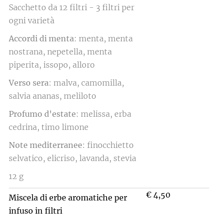
Sacchetto da 12 filtri - 3 filtri per
ogni varietà
Accordi di menta
: menta, menta
nostrana, nepetella, menta
piperita, issopo, alloro
Verso sera
: malva, camomilla,
salvia ananas, meliloto
Profumo d'estate
: melissa, erba
cedrina, timo limone
Note mediterranee
: finocchietto
selvatico, elicriso, lavanda, stevia
12 g
€ 4,50
Miscela di erbe aromatiche per
infuso in filtri