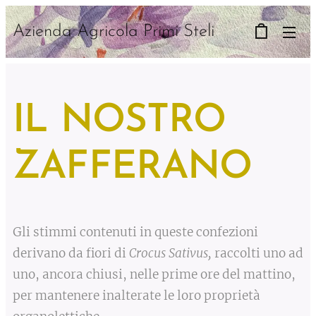
Azienda Agricola Primi Steli
IL NOSTRO
ZAFFERANO
Gli stimmi contenuti in queste confezioni
derivano da fiori di
Crocus Sativus,
raccolti uno ad
uno, ancora chiusi, nelle prime ore del mattino,
per mantenere inalterate le loro proprietà