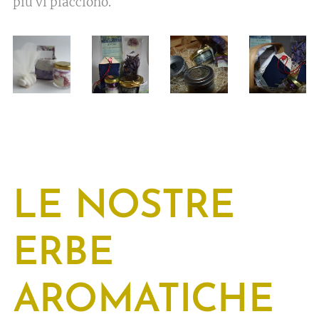
più vi piacciono.
LE NOSTRE
ERBE
AROMATICHE