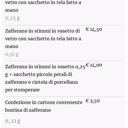
vetro con sacchetto in tela fatto a
mano
0,25 g
€ 14,50
Zafferano in stimmi in vasetto di
vetro con sacchetto in tela fatto a
mano
0,50 g
€ 14,00
Zafferano in stimmi in vasetto o,25
g + sacchetto piccolo petali di
zafferano e ciotola di porcellana
per stemperare
€ 3,50
Confezione in cartone contenente
bustina di zafferano
0, 12 g