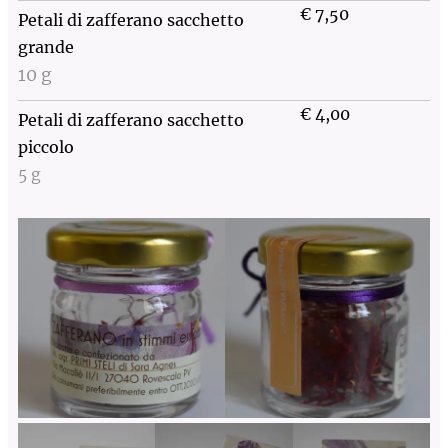
€ 7,50
Petali di zafferano sacchetto
grande
10 g
€ 4,00
Petali di zafferano sacchetto
piccolo
5 g