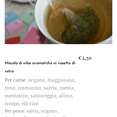
€ 4,50
Miscela di erbe aromatiche in vasetto di
vetro
Per carne
: origano, maggiorana,
timo, rosmarino, salvia, menta,
mentastro, santoreggia, alloro,
issopo, elicriso
Per pesce
: salvia, origano,