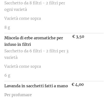
Sacchetto da 8 filtri - 2 filtri per
ogni varietà
Varietà come sopra
8 g
€ 3,50
Miscela di erbe aromatiche per
infuso in filtri
Sacchetto da 6 filtri - 2 filtri per 3
varietà
Varietà come sopra
6 g
€ 4,00
Lavanda in sacchetti fatti a mano
Per profumare