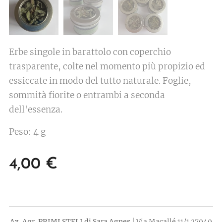
Erbe singole in barattolo con coperchio
trasparente, colte nel momento più propizio ed
essiccate in modo del tutto naturale. Foglie,
sommità fiorite o entrambi a seconda
dell'essenza.
Peso: 4 g
4,00
€
Az. Agr. PRIMI STELI di Sara Agnes
| Via Macallé 11/1 27040