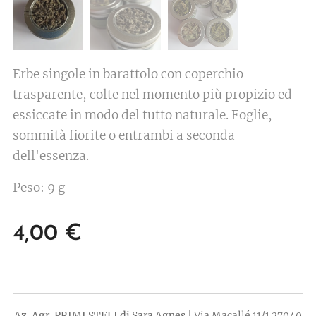
Erbe singole in barattolo con coperchio
trasparente, colte nel momento più propizio ed
essiccate in modo del tutto naturale. Foglie,
sommità fiorite o entrambi a seconda
dell'essenza.
Peso: 9 g
4,00
€
Az. Agr. PRIMI STELI di Sara Agnes
| Via Macallé 11/1 27040