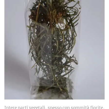
Intere parti vegetali, spesso con sommità fiorite,