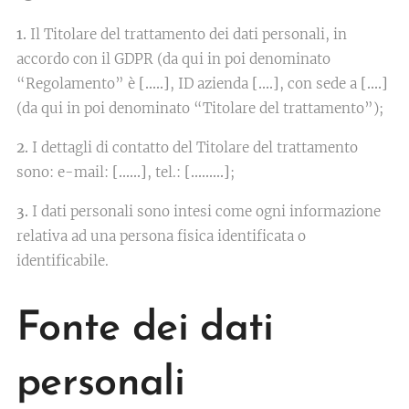
1.
Il Titolare del trattamento dei dati personali, in
accordo con il GDPR (da qui in poi denominato
“Regolamento” è
[…..]
, ID azienda
[….]
, con sede a
[….]
(da qui in poi denominato “Titolare del trattamento”);
2.
I dettagli di contatto del Titolare del trattamento
sono: e-mail:
[……]
, tel.:
[………]
;
3.
I dati personali sono intesi come ogni informazione
relativa ad una persona fisica identificata o
identificabile.
Fonte dei dati
personali